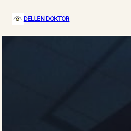
Zum
Inhalt
DELLEN DOKTOR
springen