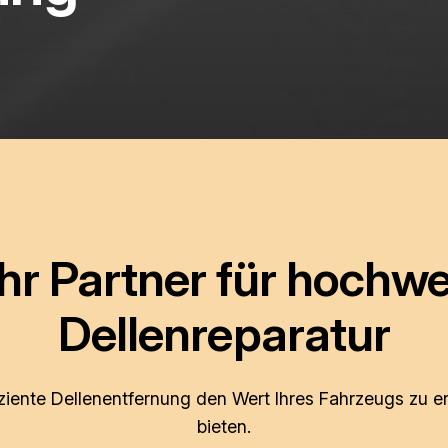
Ihr Partner für hochw
Dellenreparatur
iziente Dellenentfernung den Wert Ihres Fahrzeugs zu e
bieten.