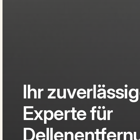
Ihr zuverlässig
Experte für
Dellenentfern